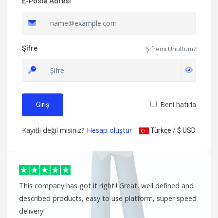
E-Posta Adresi
Şifre
Şifremi Unuttum?
Beni hatırla
Giriş
Kayıtlı değil misiniz?
Hesap oluştur
Türkçe / $ USD
This company has got it right!! Great, well defined and
described products, easy to use platform, super speed
delivery!