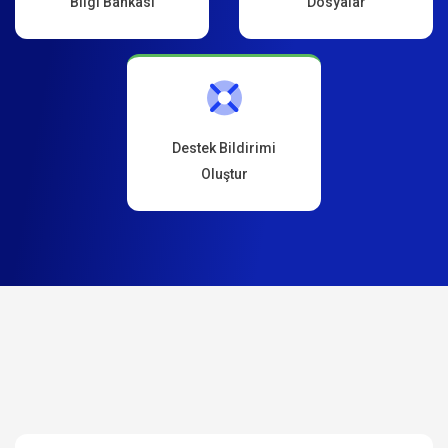
Bilgi Bankası
Dosyalar
Destek Bildirimi
Oluştur