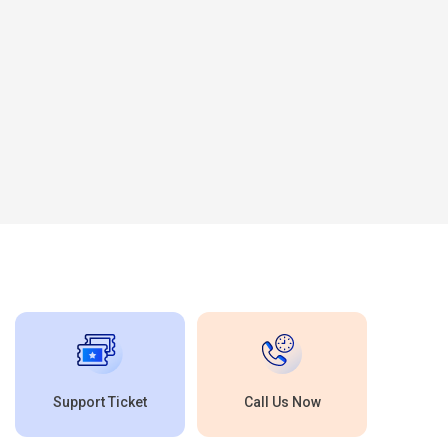
Support Ticket
Call Us Now